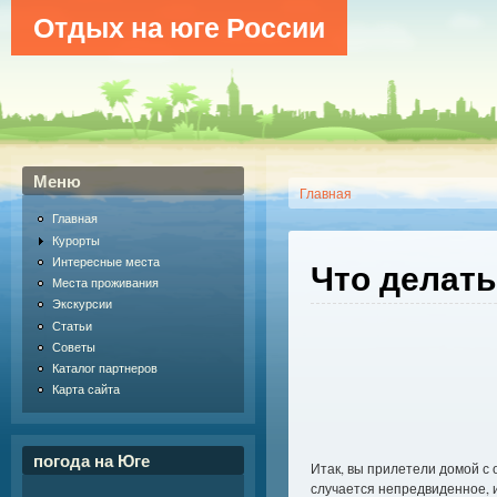
Отдых на юге России
Меню
Главная
Главная
Курорты
Интересные места
Что делать
Места проживания
Экскурсии
Статьи
Советы
Каталог партнеров
Карта сайта
погода на Юге
Итак, вы прилетели домой с 
случается непредвиденное, и 